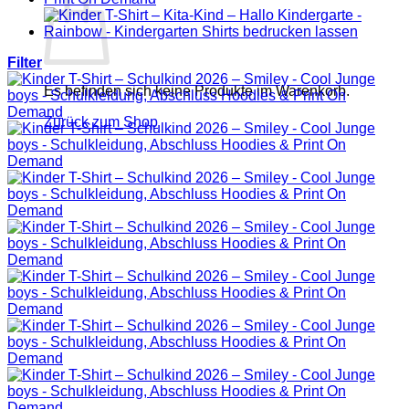
Filter
Es befinden sich keine Produkte im Warenkorb.
Zurück zum Shop