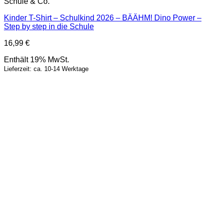
Schule & Co.
Kinder T-Shirt – Schulkind 2026 – BÄÄHM! Dino Power –
Step by step in die Schule
16,99
€
Enthält 19% MwSt.
Lieferzeit: ca. 10-14 Werktage