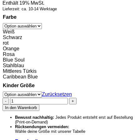
Enthält 19% MwSt.
Lieferzeit: ca. 10-14 Werktage
Farbe
Weiß
Schwarz
rot
Orange
Rosa
Blue Soul
Stahlblau
Mittleres Türkis
Caribbean Blue
Kinder Größe
Zurücksetzen
Kinder
T-
In den Warenkorb
Shirt
–
Bewusst nachhaltig:
Jedes Produkt entsteht erst auf Bestellung
(Print-on-Demand)
Schulkind
Rücksendungen vermeiden:
2026
Wähle deine Größe mit unserer Tabelle
-
Smiley-