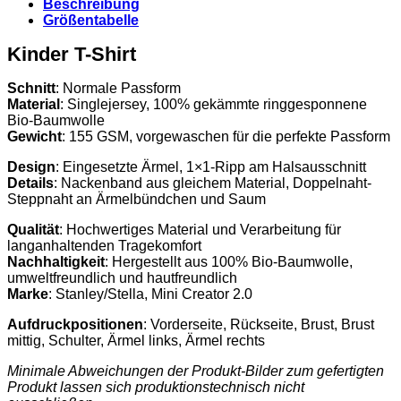
Beschreibung
Karo
Größentabelle
Menge
Kinder T-Shirt
Schnitt
: Normale Passform
Material
: Singlejersey, 100% gekämmte ringgesponnene
Bio-Baumwolle
Gewicht
: 155 GSM, vorgewaschen für die perfekte Passform
Design
: Eingesetzte Ärmel, 1×1-Ripp am Halsausschnitt
Details
: Nackenband aus gleichem Material, Doppelnaht-
Steppnaht an Ärmelbündchen und Saum
Qualität
: Hochwertiges Material und Verarbeitung für
langanhaltenden Tragekomfort
Nachhaltigkeit
: Hergestellt aus 100% Bio-Baumwolle,
umweltfreundlich und hautfreundlich
Marke
: Stanley/Stella, Mini Creator 2.0
Aufdruckpositionen
: Vorderseite, Rückseite, Brust, Brust
mittig, Schulter, Ärmel links, Ärmel rechts
Minimale Abweichungen der Produkt-Bilder zum gefertigten
Produkt lassen sich produktionstechnisch nicht