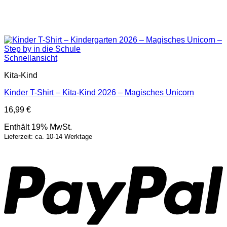
Schnellansicht
Kita-Kind
Kinder T-Shirt – Kita-Kind 2026 – Magisches Unicorn
16,99
€
Enthält 19% MwSt.
Lieferzeit: ca. 10-14 Werktage
P