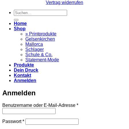
Vertrag widerrufen
Suchen
nach:
Home
Shop
» Printprodukte
Gelsenkirchen
Mallorca
Schlager
Schule & Co.
Statement-Mode
Produkte
Dein Druck
Kontakt
Anmelden
Anmelden
Erforderlich
Benutzername oder E-Mail-Adresse
*
Erforderlich
Passwort
*