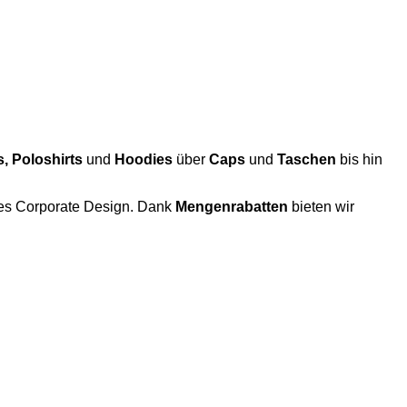
s, Poloshirts
und
Hoodies
über
Caps
und
Taschen
bis hin
ches Corporate Design. Dank
Mengenrabatten
bieten wir