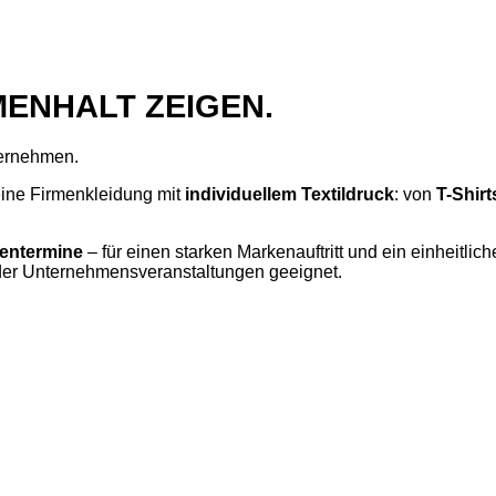
MMENHALT ZEIGEN.
ternehmen.
eine Firmenkleidung mit
individuellem Textildruck
: von
T-Shirt
ntermine
– für einen starken Markenauftritt und ein einheitli
er Unternehmensveranstaltungen geeignet.