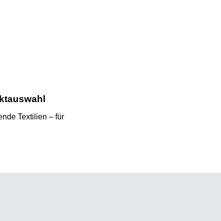
uktauswahl
nde Textilien – für