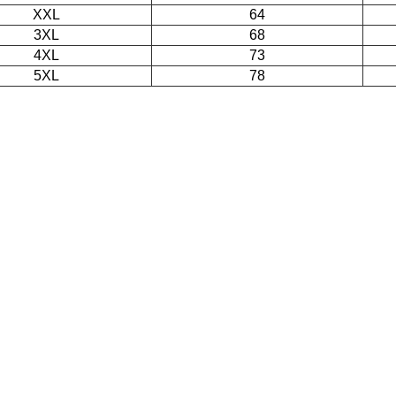
XXL
64
3XL
68
4XL
73
5XL
78