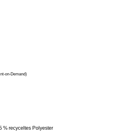
rint-on-Demand)
 % recyceltes Polyester