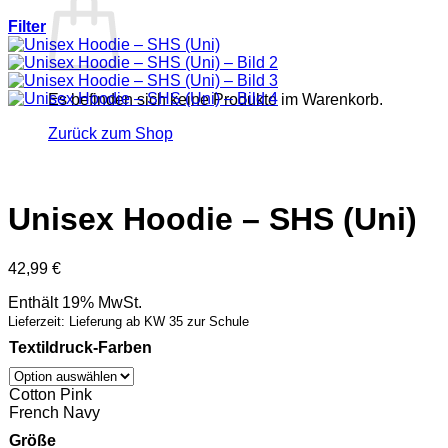
Filter
Es befinden sich keine Produkte im Warenkorb.
Zurück zum Shop
Unisex Hoodie – SHS (Uni)
42,99
€
Enthält 19% MwSt.
Lieferzeit: Lieferung ab KW 35 zur Schule
Textildruck-Farben
Cotton Pink
French Navy
Größe